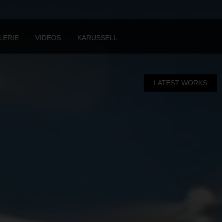
hp
on line
98
LERIE
VIDEOS
KARUSSELL
LATEST WORKS
TIME TABLE
Mon: 08:00 - 17:00
Tue: 08:00 - 17:00
Wed: 08:00 - 17:00
Thu: 08:00 - 17:00
Fri: 08:00 - 17:00
Sat: 08:00 - 11:00
Accordion 2